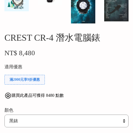
CREST CR-4 潛水電腦錶
NT$ 8,480
適用優惠
滿2000元享9折優惠
購買此產品可獲得 8480 點數
顏色