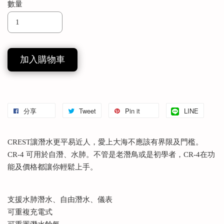
數量
加入購物車
分享
Tweet
Pin it
LINE
CREST讓潛水更平易近人，愛上大海不應該有界限及門檻。
CR-4 可用於自潛、水肺。不管是老潛鳥或是初學者，CR-4在功
能及價格都讓你輕鬆上手。
支援水肺潛水、自由潛水、儀表
可重複充電式