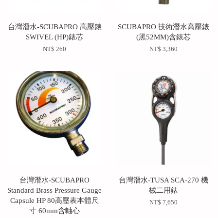
台灣潛水-SCUBAPRO 高壓錶
SCUBAPRO 技術潛水高壓錶
SWIVEL (HP)錶芯
(黑52MM)含錶芯
NT$ 260
NT$ 3,360
台灣潛水-SCUBAPRO
台灣潛水-TUSA SCA-270 機
Standard Brass Pressure Gauge
械二用錶
Capsule HP 80高壓表本體尺
NT$ 7,650
寸 60mm含軸心