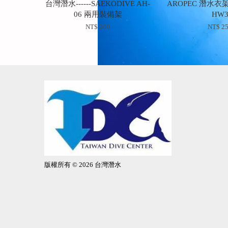
台灣潛水------SAEKODIVE AH-
AROPEC 潛水衣架
06 兩用裝備架
HW
NT$ 300
NT$ 2
版權所有 © 2026 台灣潛水