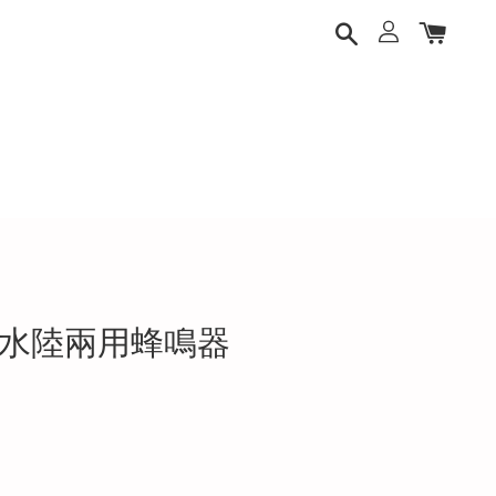
DV-2 水陸兩用蜂鳴器