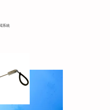
排氣閥系統