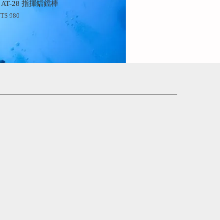
E AT-28 指揮鐺鐺棒
T$ 980