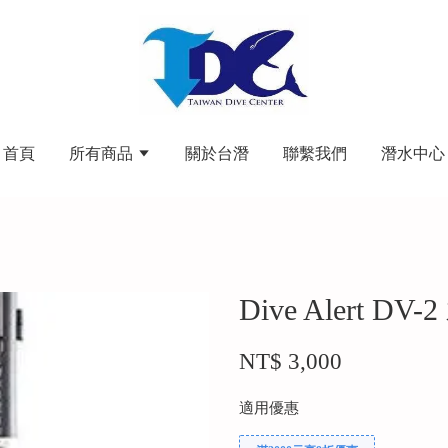
首頁
所有商品
關於台潛
聯繫我們
潛水中心
Dive Alert 
NT$ 3,000
適用優惠