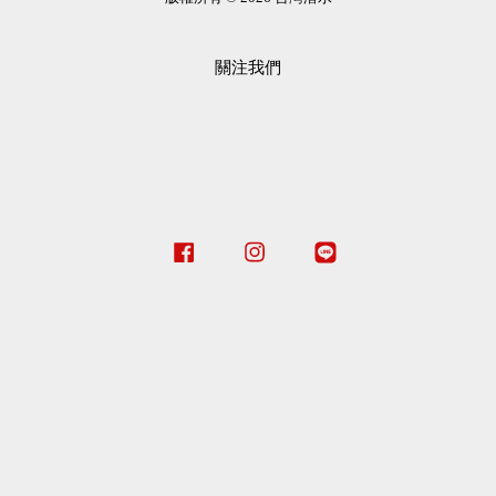
關注我們
Facebook
Instagram
Line