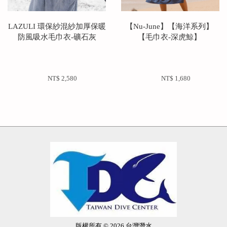
LAZULI 環保紗混紗加厚保暖
【Nu-June】【海洋系列】 
防風吸水毛巾衣-礦石灰
【毛巾衣-深虎鯨】 
NT$ 2,580 
NT$ 1,680 
版權所有 © 2026 台灣潛水