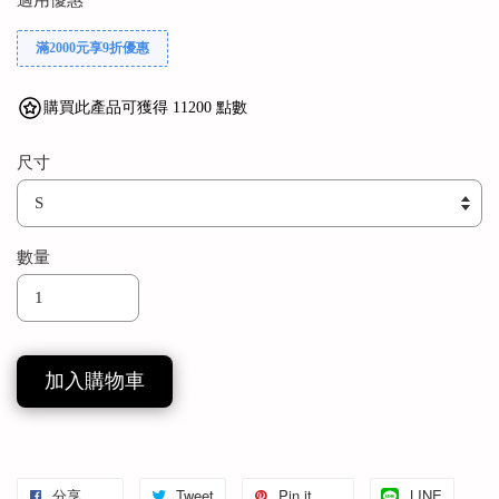
適用優惠
滿2000元享9折優惠
購買此產品可獲得 11200 點數
尺寸
數量
加入購物車
分享
Tweet
Pin it
LINE