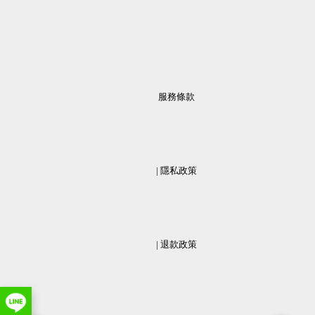
服務條款
                  | 
隱私政策
                  | 
退款政策