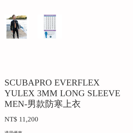
SCUBAPRO EVERFLEX
YULEX 3MM LONG SLEEVE
MEN-男款防寒上衣
NT$ 11,200