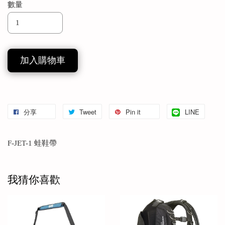
數量
加入購物車
分享
Tweet
Pin it
LINE
F-JET-1 蛙鞋帶
我猜你喜歡