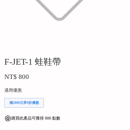
F-JET-1 蛙鞋帶
NT$ 800
適用優惠
滿2000元享9折優惠
購買此產品可獲得 800 點數