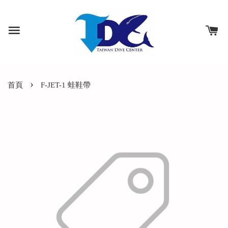
›
首頁
F-JET-1 蛙鞋帶