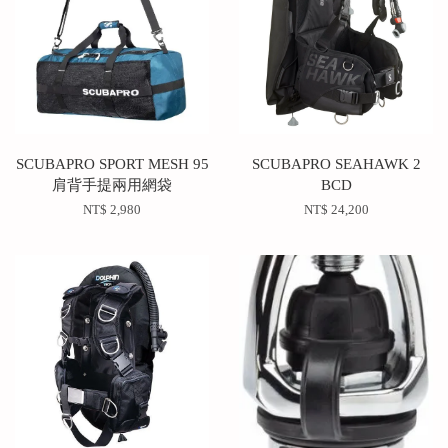
SCUBAPRO SPORT MESH 95
SCUBAPRO SEAHAWK 2
肩背手提兩用網袋
BCD
NT$ 2,980
NT$ 24,200