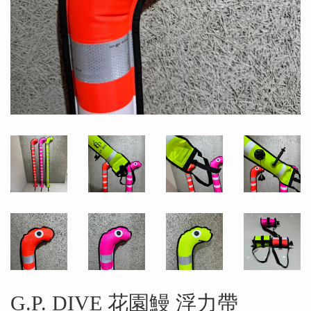
G.P. DIVE 花園鰻 浮力帶