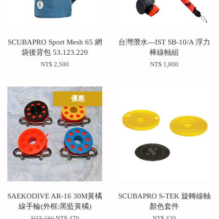
SCUBAPRO Sport Mesh 65 網
台灣潛水---IST SB-10/A 浮力
袋後背包 53.123.220
棒線軸組
NT$ 2,500
NT$ 1,800
優惠
SAEKODIVE AR-16 30M黃橘
SCUBAPRO S-TEK 旋轉線軸
線手輪(外框:黑藍黃橘)
顏色套件
NT$ 580
NT$ 470
NT$ 420