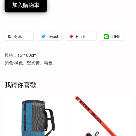
加入購物車
分享
Tweet
Pin it
LINE
規格：15*180cm
顏色:橘色、螢光黃、粉色
我猜你喜歡