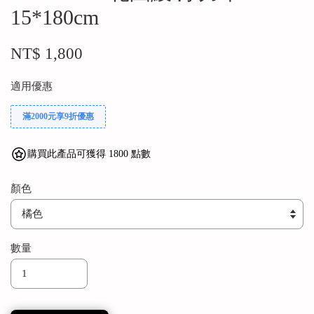
15*180cm
NT$ 1,800
適用優惠
滿2000元享9折優惠
購買此產品可獲得 1800 點數
顏色
數量