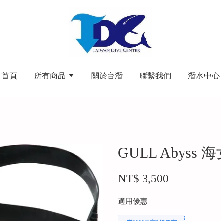
首頁
所有商品
關於台潛
聯繫我們
潛水中心
GULL Abys
NT$ 3,500
適用優惠