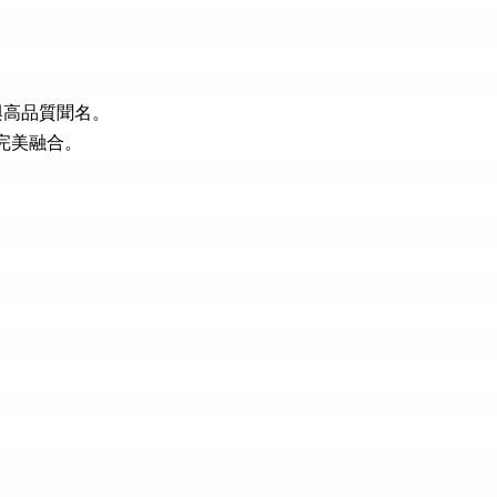
與高品質聞名。
能完美融合。