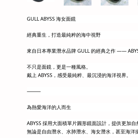
GULL ABYSS 海女面鏡
經典重生，打造最純粹的海中視野
來自日本專業潛水品牌 GULL 的經典之作 —— 
不只是面鏡，更是一種風格。
戴上 ABYSS，感受最純粹、最沉浸的海洋視界。
⸻
為熱愛海洋的人而生
ABYSS 採用大面積單片圓形鏡面設計，提供更加
無論是自由潛水、水肺潛水、海女潛水，甚至海洋