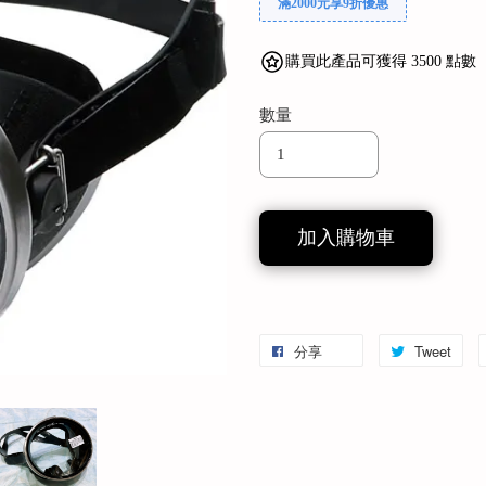
滿2000元享9折優惠
購買此產品可獲得 3500 點數
數量
加入購物車
分享
Tweet