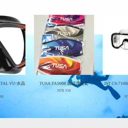
STAL VU 水晶
TUSA TA5008 面鏡護髮套
IST CS-7
NT$ 350
100
NT