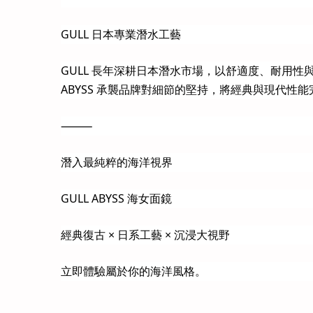
GULL 日本專業潛水工藝
GULL 長年深耕日本潛水市場，以舒適度、耐用性
ABYSS 承襲品牌對細節的堅持，將經典與現代性
⸻
潛入最純粹的海洋視界
GULL ABYSS 海女面鏡
經典復古 × 日系工藝 × 沉浸大視野
立即體驗屬於你的海洋風格。