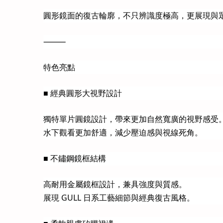
圓形鏡面的復古輪廓，不只辨識度極高，更展現與
⸻
特色亮點
■ 經典圓形大視野設計
獨特單片圓鏡設計，帶來更加自然寬廣的視野感受
水下觀看更加舒適，減少壓迫感與視線死角。
■ 不鏽鋼鏡框結構
高耐用金屬鏡框設計，兼具強度與質感。
展現 GULL 日系工藝細節與經典復古風格。