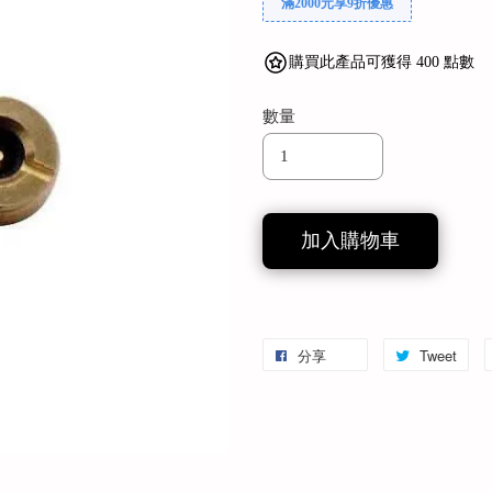
滿2000元享9折優惠
購買此產品可獲得 400 點數
數量
加入購物車
分享
Tweet