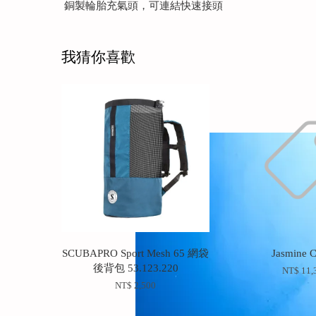
銅製輪胎充氣頭，可連結快速接頭
我猜你喜歡
SCUBAPRO Sport Mesh 65 網袋
Jasmine 
後背包 53.123.220
NT$ 11,
NT$ 2,500