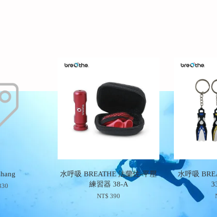
Chang
水呼吸 BREATHE 法蘭佐-平壓
水呼吸 BRE
練習器 38-A
3
330
NT$ 390