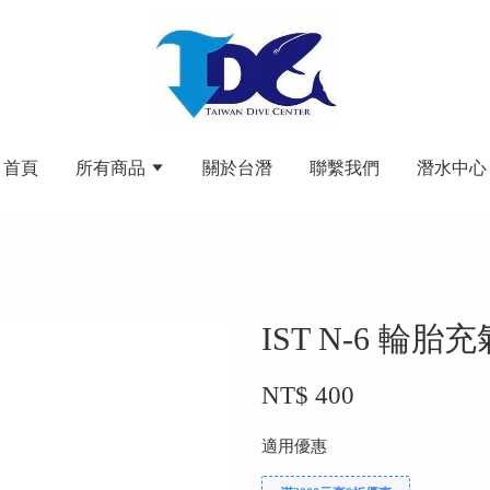
首頁
所有商品
關於台潛
聯繫我們
潛水中心
IST N-6 輪胎
NT$ 400
適用優惠