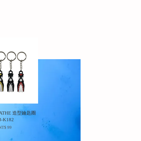
ATHE 造型鑰匙圈
3-K182
NT$ 99