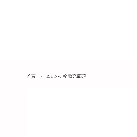
›
首頁
IST N-6 輪胎充氣頭