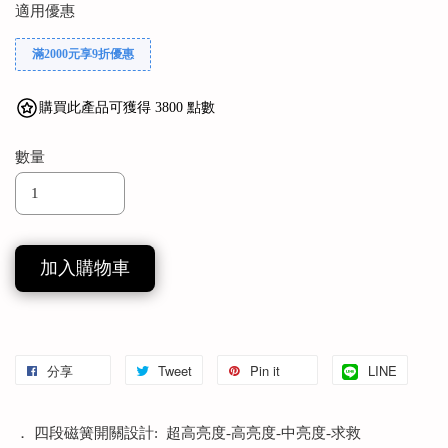
適用優惠
滿2000元享9折優惠
購買此產品可獲得 3800 點數
數量
加入購物車
分享
Tweet
Pin it
LINE
． 四段磁簧開關設計: 超高亮度-高亮度-中亮度-求救