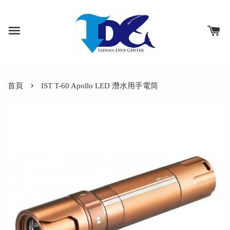
›
首頁
IST T-60 Apollo LED 潛水用手電筒