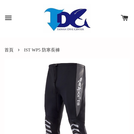
›
首頁
IST WP5 防寒長褲