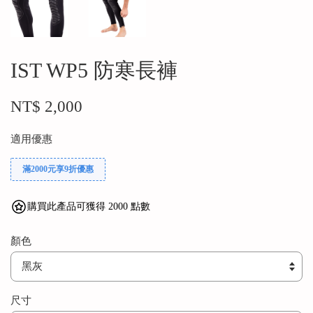
IST WP5 防寒長褲
NT$ 2,000
適用優惠
滿2000元享9折優惠
購買此產品可獲得 2000 點數
顏色
尺寸