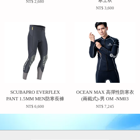
寒上衣
NT$ 2,680
NT$ 3,600
SCUBAPRO EVERFLEX
OCEAN MAX 高彈性防寒衣
PANT 1.5MM MEN防寒長褲
(兩截式)-男 OM -NM03
NT$ 6,600
NT$ 7,245