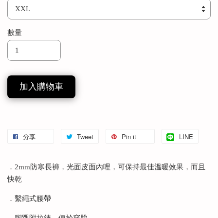
數量
加入購物車
分享
Tweet
Pin it
LINE
．2mm防寒長褲，光面皮面內哩，可保持最佳溫暖效果，而且
快乾
．繫繩式腰帶