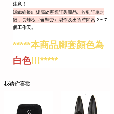
注意！
碳纖維長蛙板屬於專業訂製商品。收到訂單之
後，長蛙板（含鞋套）製作及出貨時間為
2 ~ 7
個工作天。
*****本商品腳套顏色為
白色
!!!*****
我猜你喜歡