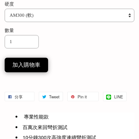
硬度
數量
加入購物車
分享
Tweet
Pin it
LINE
 專業性能款
百萬次來回彎折測試
10分鐘300次高強度連續彎折測試