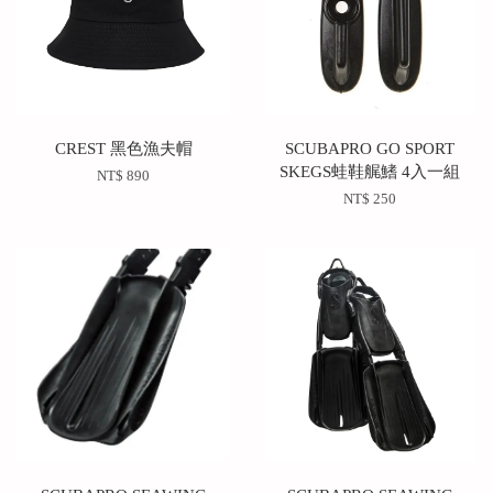
CREST 黑色漁夫帽
SCUBAPRO GO SPORT
SKEGS蛙鞋艉鰭 4入一組
NT$ 890
NT$ 250