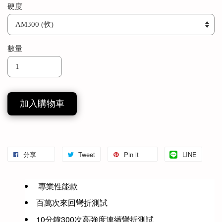
硬度
數量
加入購物車
分享
Tweet
Pin it
LINE
 專業性能款
百萬次來回彎折測試
10分鐘300次高強度連續彎折測試