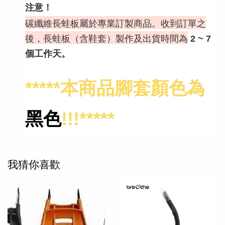
注意！
碳纖維長蛙板屬於專業訂製商品。收到訂單之
後，長蛙板（含鞋套）製作及出貨時間為
2 ~ 7
個工作天。
*****本商品腳套顏色為
黑色
!!!*****
我猜你喜歡