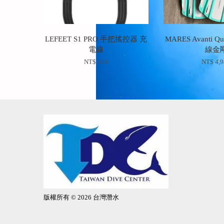
LEFEET S1 PRO 手把搖控器 充
MARES Avanti Qua
電線
線金
NT$ 500
NT$ 4,
版權所有 © 2026 台灣潛水