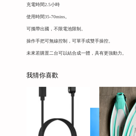
充電時間2.5小時
使用時間35-70mins。
可攜帶出國，不限電池限制。
操作手把可無線控制，可單手或雙手操控。
未來若購置二台可以結合成一體，具有更強動力。
我猜你喜歡