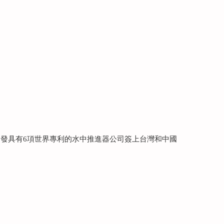
發具有6項世界專利的水中推進器公司簽上台灣和中國