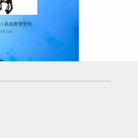
HH-3 高低壓管管夾
T$ 150