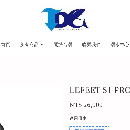
首頁
所有商品
關於台潛
聯繫我們
潛水中心
LEFEET S1 
NT$ 26,000
適用優惠