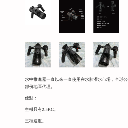
水中推進器一直以來一直使用在水肺潛水市場，全球公
部份地區代理。
優點：
空機只有2.5KG。
三種速度。