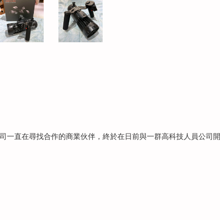
司一直在尋找合作的商業伙伴，終於在日前與一群高科技人員公司開