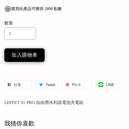
購買此產品可獲得 2800 點數
數量
加入購物車
分享
Tweet
Pin it
LINE
LEFEET S1 PRO 自由潛水利器電池充電組
我猜你喜歡