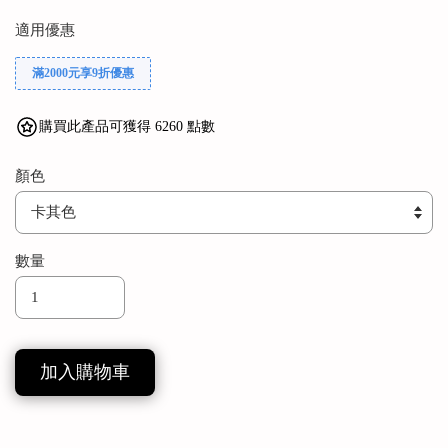
適用優惠
滿2000元享9折優惠
購買此產品可獲得 6260 點數
顏色
數量
加入購物車