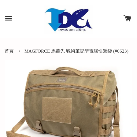
›
首頁
MAGFORCE 馬蓋先 戰術筆記型電腦快遞袋 (#0623)