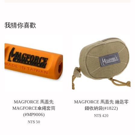
我猜你喜歡
MAGFORCE 馬蓋先
MAGFORCE 馬蓋先 鑰匙零
MAGFORCE傘繩套筒
錢收納袋(#1822)
(#MP9006)
NT$ 420
NT$ 50