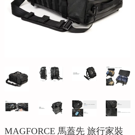
MAGFORCE 馬蓋先 旅行家裝