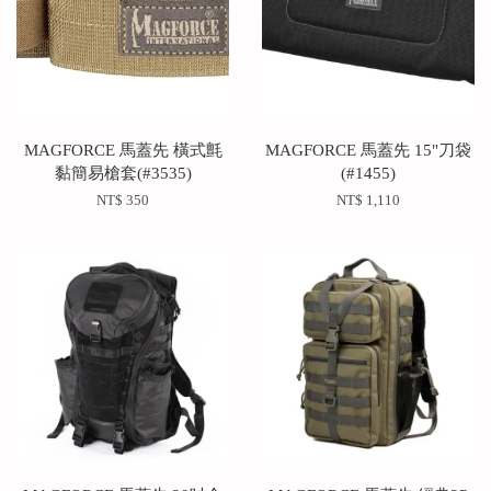
MAGFORCE 馬蓋先 橫式氈
MAGFORCE 馬蓋先 15"刀袋
黏簡易槍套(#3535)
(#1455)
NT$ 350
NT$ 1,110