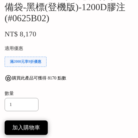
備袋-黑標(登機版)-1200D膠注
(#0625B02)
NT$ 8,170
適用優惠
滿2000元享9折優惠
購買此產品可獲得 8170 點數
數量
加入購物車