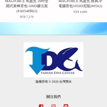
MAGFORCE 馬蓋先 20吋全
MAGFORCE 馬蓋先 經典2P
開式黃蜂背包-500D膠注面
電腦背包1050D尼龍(#0562)
(#A0548B02)
NT$ 4,080
NT$ 7,270
版權所有 © 2026 台灣潛水
關注我們
Facebook
Instagram
Line