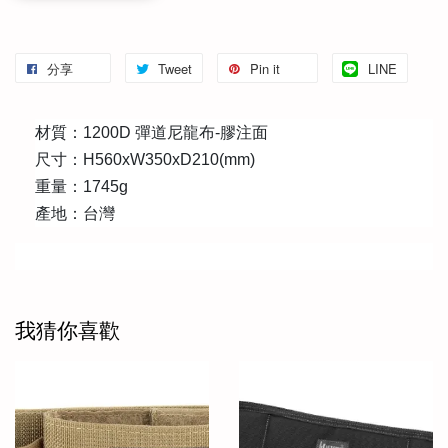
分享
Tweet
Pin it
LINE
材質：1200D 彈道尼龍布-膠注面
尺寸：H560xW350xD210(mm)
重量：1745g
產地：台灣
我猜你喜歡