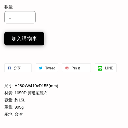
數量
加入購物車
分享
Tweet
Pin it
LINE
尺寸: H280xW410xD155(mm)
材質: 1050D 彈道尼龍布
容量: 約15L
重量: 995g
產地: 台灣