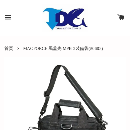
›
首頁
MAGFORCE 馬蓋先 MPB-3裝備袋(#0603)