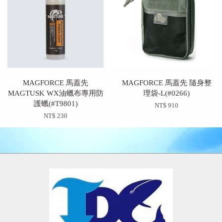
MAGFORCE 馬蓋先
MAGFORCE 馬蓋先 隨身整
MAGTUSK WX油蠟布專用防
理袋-L(#0266)
護蠟(#T9801)
NT$ 910
NT$ 230