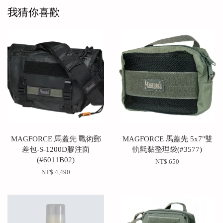
我猜你喜歡
MAGFORCE 馬蓋先 戰術郵
MAGFORCE 馬蓋先 5x7"雙
差包-S-1200D膠注面
軌氈黏整理袋(#3577)
(#6011B02)
NT$ 650
NT$ 4,490