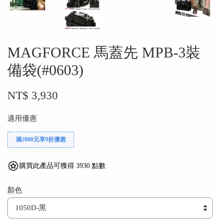
MAGFORCE 馬蓋先 MPB-3裝
備袋(#0603)
NT$ 3,930
適用優惠
滿2000元享9折優惠
購買此產品可獲得 3930 點數
顏色