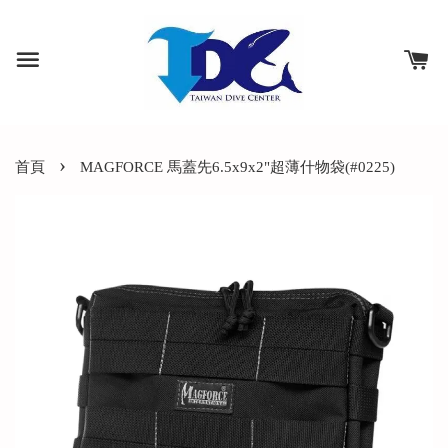
›
首頁
MAGFORCE 馬蓋先6.5x9x2"超薄什物袋(#0225)