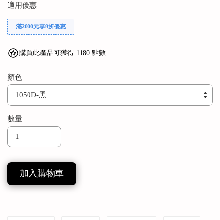
適用優惠
滿2000元享9折優惠
購買此產品可獲得 1180 點數
顏色
數量
加入購物車