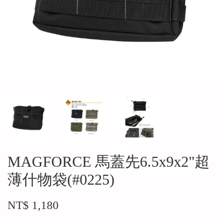
MAGFORCE 馬蓋先6.5x9x2"超
薄什物袋(#0225)
NT$ 1,180