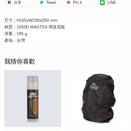
分享
Tweet
Pin it
LINE
尺寸：H165xW230xD50 mm
材質：1050D MAGTEX 彈道尼龍
淨重：195 g
產地：台灣
我猜你喜歡