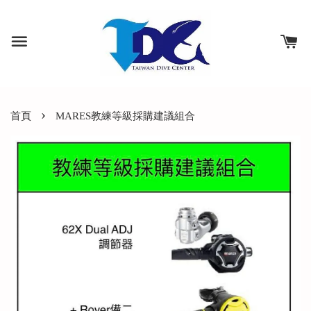
›
首頁
MARES教練等級採購建議組合