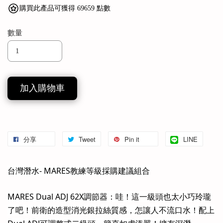
購買此產品可獲得 69659 點數
數量
加入購物車
分享
Tweet
Pin it
LINE
台灣潛水- MARES教練等級採購建議組合
MARES Dual ADJ 62X調節器：哇！這一級頭也太小巧玲瓏
了吧！前衛的造型消光銀拉絲質感，怎讓人不流口水！配上