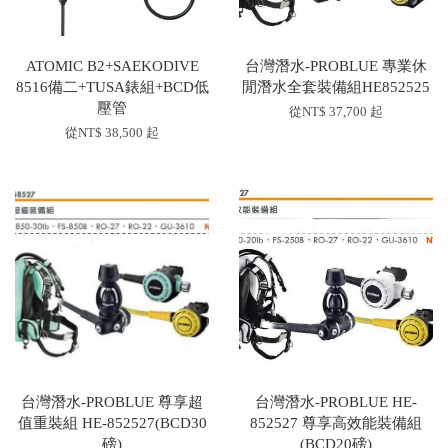
ATOMIC B2+SAEKODIVE
台灣潛水-PROBLUE 專業休
8516備二+TUSA錶組+BCD低
閒潛水全套裝備組HE852525
壓管
從
NT$ 37,700
起
從
NT$ 38,500
起
台灣潛水-PROBLUE 尊享超
台灣潛水-PROBLUE HE-
值重裝組 HE-852527(BCD30
852527 尊享高效能裝備組
磅)
(BCD20磅)