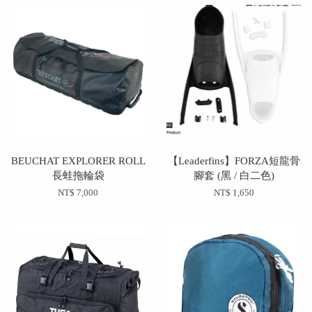
BEUCHAT EXPLORER ROLL
【Leaderfins】FORZA短龍骨
長蛙拖輪袋
腳套 (黑 / 白二色)
NT$ 7,000
NT$ 1,650