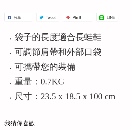
分享
Tweet
Pin it
LINE
袋子的長度適合長蛙鞋
可調節肩帶和外部口袋
可攜帶您的裝備
重量：0.7KG
尺寸：23.5 x 18.5 x 100 cm
我猜你喜歡