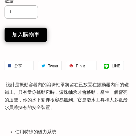
數量
加入購物車
分享
Tweet
Pin it
LINE
設計是振動容器內的滾珠軸承將留在已放置在振動器內部的磁
鐵上。只有當你搖動它時，滾珠軸承才會移動，產生一個響亮
的迴聲，你的水下夥伴很容易聽到。它是潛水工具和大多數潛
水員將擁有的安全裝置。
使用特殊的磁力系統