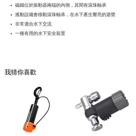
磁鐵位於振動器兩端的內側，其間有滾珠軸承
搖動設備會移動滾珠軸承，在水下產生響亮的迴聲
非常適合水下交流
一種有用的水下安全裝置
我猜你喜歡