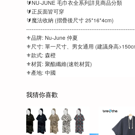
🔰NU-JUNE 毛巾衣全系列詳見商品分類
🔰正反面皆可穿
🔰魔法收納 (摺疊後尺寸 25*16*4cm)
------------------------------------------------------------
⚜️品牌: Nu-June 仲夏
⚜️尺寸: 單一尺寸、男女通用 (建議身高>150c
⚜️款式: 森橙
⚜️材質: 聚酯纖維(速乾材質)
⚜️產地: 中國
我猜你喜歡