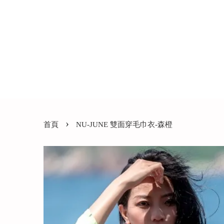
›
首頁
NU-JUNE 雙面穿毛巾衣-森橙