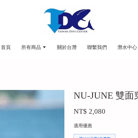
首頁
所有商品
關於台潛
聯繫我們
潛水中心
NU-JUNE 雙
NT$ 2,080
適用優惠