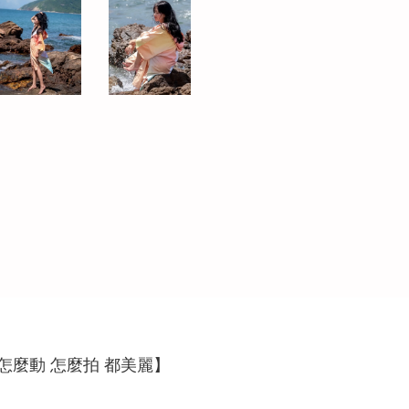
怎麼動 怎麼拍 都美麗】