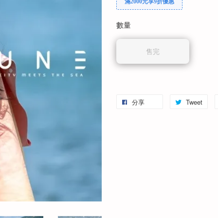
滿2000元享9折優惠
數量
售完
分享
Tweet