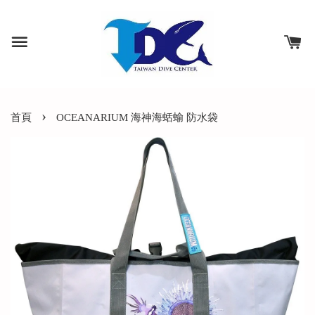
›
首頁
OCEANARIUM 海神海蛞蝓 防水袋