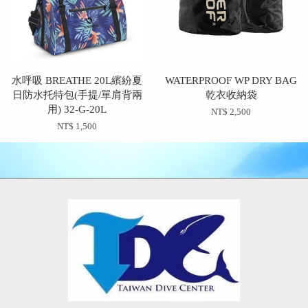
水呼吸 BREATHE 20L繽紛夏
WATERPROOF WP DRY BAG
日防水托特包(手提/單肩背兩
乾衣收納袋
用) 32-G-20L
NT$ 2,500
NT$ 1,500