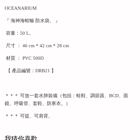
OCEANARIUM
『 海神海蛞蝓 防水袋。 』
容量：50 L。
尺寸 ： 46 cm * 42 cm * 28 cm
材質 ： PVC 500D
【 產品編號：DRB21 】
＊＊＊ 可放一套水肺裝備（包括：蛙鞋、調節器、BCD、面
鏡、呼吸管、套鞋、防寒衣。）
＊＊＊ 可提、可肩背。
我猜你喜歡