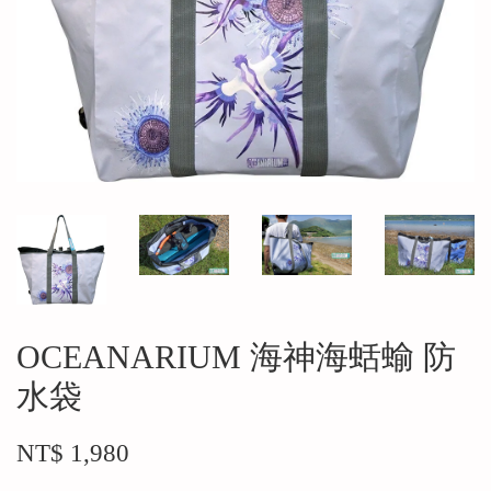
OCEANARIUM 海神海蛞蝓 防
水袋
NT$ 1,980