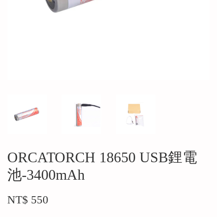
ORCATORCH 18650 USB鋰電
池-3400mAh
NT$ 550