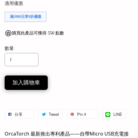
適用優惠
滿2000元享9折優惠
購買此產品可獲得 550 點數
數量
加入購物車
分享
Tweet
Pin it
LINE
OrcaTorch 最新推出專利產品——自帶Micro USB充電接