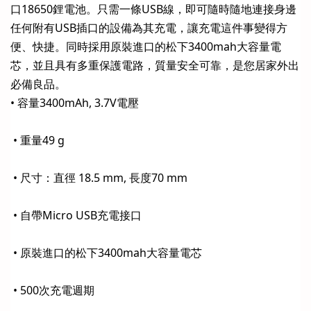
口18650鋰電池。只需一條USB線，即可隨時隨地連接身邊
任何附有USB插口的設備為其充電，讓充電這件事變得方
便、快捷。同時採用原裝進口的松下3400mah大容量電
芯，並且具有多重保護電路，質量安全可靠，是您居家外出
必備良品。
• 容量3400mAh, 3.7V電壓
• 重量49 g
• 尺寸：直徑 18.5 mm, 長度70 mm
• 自帶Micro USB充電接口
• 原裝進口的松下3400mah大容量電芯
• 500次充電週期