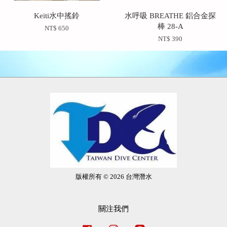
Keiti水中搖鈴
水呼吸 BREATHE 鋁合金探
棒 28-A
NT$ 650
NT$ 390
版權所有 © 2026 台灣潛水
關注我們