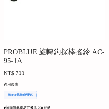
PROBLUE 旋轉鉤探棒搖鈴 AC-
95-1A
NT$ 700
適用優惠
滿2000元享9折優惠
購買此產品可獲得 700 點數