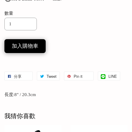
數量
加入購物車
分享
Tweet
Pin it
LINE
長度:8" / 20.3cm
我猜你喜歡