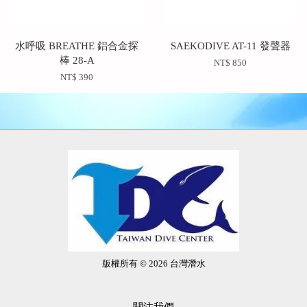
水呼吸 BREATHE 鋁合金探
SAEKODIVE AT-11 發聲器
棒 28-A
NT$ 850
NT$ 390
版權所有 © 2026 台灣潛水
關注我們