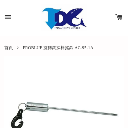
›
首頁
PROBLUE 旋轉鉤探棒搖鈴 AC-95-1A