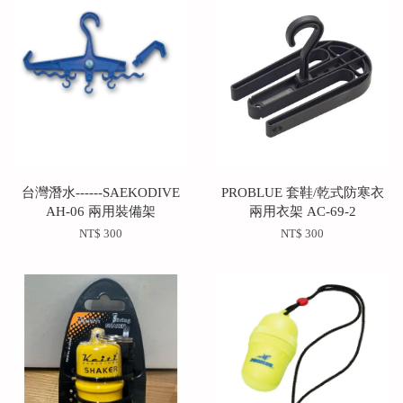
台灣潛水------SAEKODIVE
PROBLUE 套鞋/乾式防寒衣
AH-06 兩用裝備架
兩用衣架 AC-69-2
NT$ 300
NT$ 300