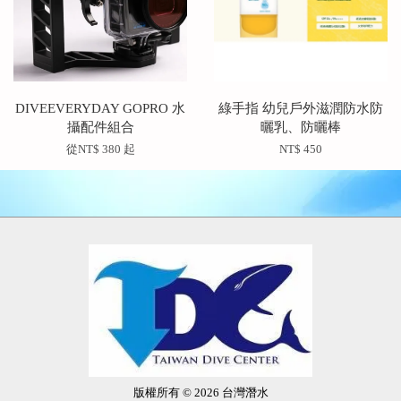
DIVEEVERYDAY GOPRO 水
綠手指 幼兒戶外滋潤防水防
攝配件組合
曬乳、防曬棒
從
NT$ 380
起
NT$ 450
版權所有 © 2026 台灣潛水