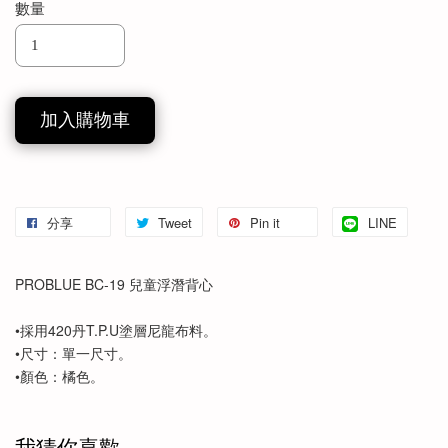
數量
加入購物車
分享
Tweet
Pin it
LINE
PROBLUE BC-19 兒童浮潛背心
•採用420丹T.P.U塗層尼龍布料。
•尺寸：單一尺寸。
•顏色：橘色。