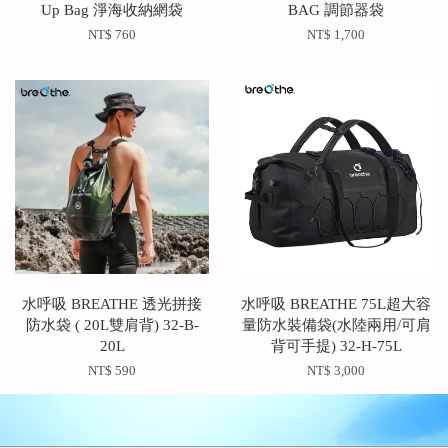
Up Bag 淨海收納網袋
BAG 調節器袋
NT$ 760
NT$ 1,700
水呼吸 BREATHE 透光拼接
水呼吸 BREATHE 75L超大容
防水袋 ( 20L雙肩背) 32-B-
量防水裝備袋(水陸兩用/可肩
20L
背可手提) 32-H-75L
NT$ 590
NT$ 3,000