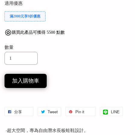
適用優惠
滿2000元享9折優惠
購買此產品可獲得 5500 點數
數量
加入購物車
分享
Tweet
Pin it
LINE
‧超大空間，專為自由潛水長板蛙鞋設計。