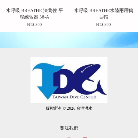
水呼吸 BREATHE 法蘭佐-平
水呼吸 BREATHE水陸兩用鴨
壓練習器 38-A
舌帽
NT$ 390
NT$ 890
版權所有 © 2026 台灣潛水
關注我們