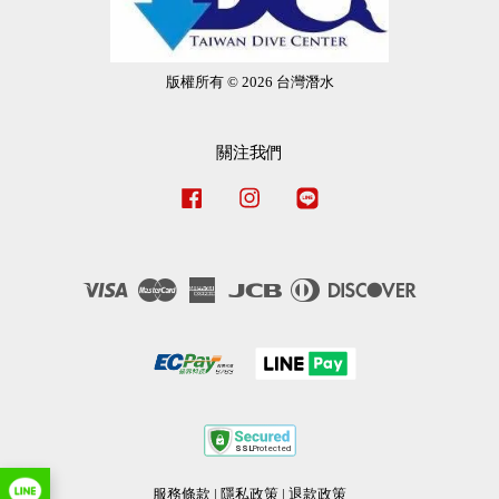
版權所有 © 2026 台灣潛水
關注我們
Facebook
Instagram
Line
Visa
Master
American
JCB
Diners
Discover
Express
Club
服務條款
|
隱私政策
|
退款政策