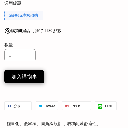
適用優惠
滿2000元享9折優惠
購買此產品可獲得 1180 點數
數量
加入購物車
分享
Tweet
Pin it
LINE
‧輕量化、低容積、圓角緣設計，增加配戴舒適性。