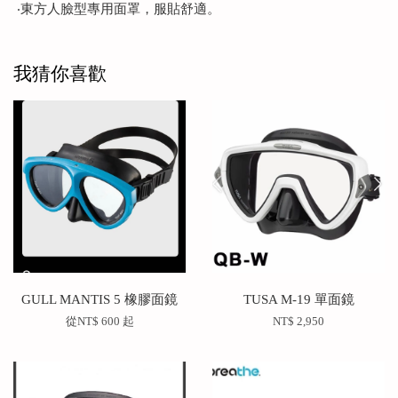
‧東方人臉型專用面罩，服貼舒適。
我猜你喜歡
GULL MANTIS 5 橡膠面鏡
TUSA M-19 單面鏡
從
NT$ 600
起
NT$ 2,950