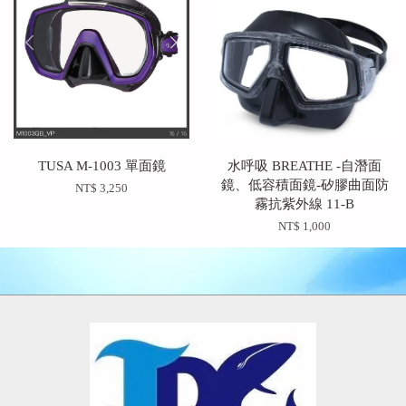
TUSA M-1003 單面鏡
水呼吸 BREATHE -自潛面
鏡、低容積面鏡-矽膠曲面防
NT$ 3,250
霧抗紫外線 11-B
NT$ 1,000