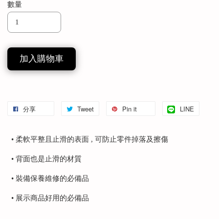
數量
加入購物車
分享
Tweet
Pin it
LINE
• 柔軟平整且止滑的表面 , 可防止零件掉落及擦傷
• 背面也是止滑的材質
• 裝備保養維修的必備品
• 展示商品好用的必備品