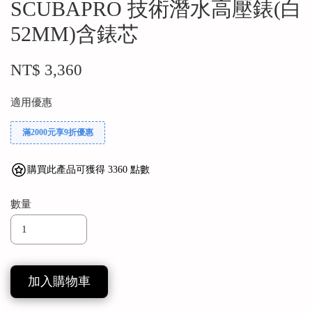
SCUBAPRO 技術潛水高壓錶(白
52MM)含錶芯
NT$ 3,360
適用優惠
滿2000元享9折優惠
購買此產品可獲得 3360 點數
數量
加入購物車