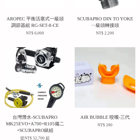
AROPEC 平衡活塞式一級頭
SCUBAPRO DIN TO YOKE
調節器組 RG-SET-8-CE
ㄧ級頭轉接頭
NT$ 6,000
NT$ 2,200
台灣潛水-SCUBAPRO
AIR BUBBLE 咬嘴-三代
MK25EVO+A700+R105備二
NT$ 280
+SCUBAPRO錶組
從
NT$ 52,700
起