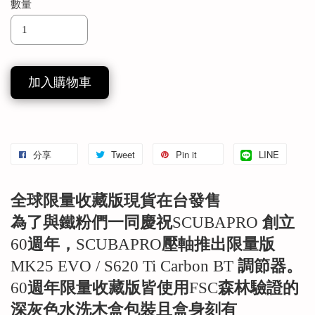
數量
加入購物車
分享
Tweet
Pin it
LINE
全球限量收藏版現貨在台發售
為了與鐵粉們一同慶祝
SCUBAPRO
創立
60
週年，
SCUBAPRO
壓軸推出限量版
MK25 EVO / S620 Ti Carbon BT
調節器。
60
週年限量收藏版皆使用
FSC
森林驗證的
深灰色水洗木盒包裝且盒身刻有