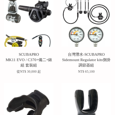
SCUBAPRO
台灣潛水-SCUBAPRO
MK11 EVO / C370+備二+錶
Sidemount Regulator kits側掛
組 套裝組
調節器組
從
NT$ 30,000
起
NT$ 65,100