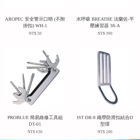
AROPEC 安全警示口哨 (不附
水呼吸 BREATHE 法蘭佐-平
掛扣) WH-1
壓練習器 38-A
NT$ 50
NT$ 390
PROBLUE 簡易維修工具組
IST DR-8 織帶防滑扣結合D
DT-01
型環
NT$ 630
NT$ 200