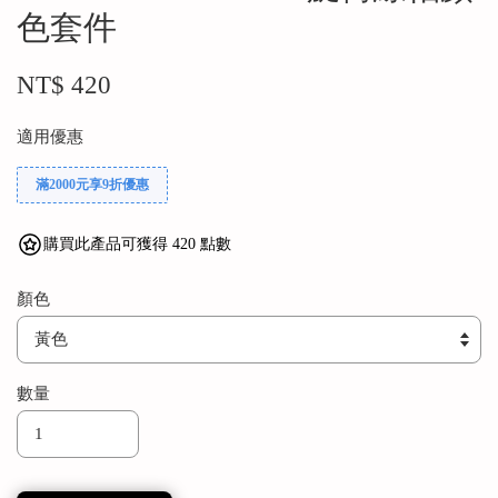
色套件
NT$ 420
適用優惠
滿2000元享9折優惠
購買此產品可獲得 420 點數
顏色
數量