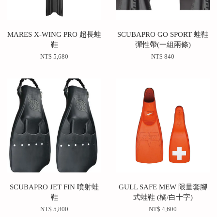
MARES‭ X-WING PRO 超長蛙
SCUBAPRO GO SPORT 蛙鞋
鞋
彈性帶(一組兩條)
NT$ 5,680
NT$ 840
SCUBAPRO JET FIN 噴射蛙
GULL SAFE MEW 限量套腳
鞋
式蛙鞋 (橘/白十字)
NT$ 5,800
NT$ 4,600