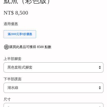
魷魚（彩色版）
NT$ 8,500
適用優惠
滿2000元享9折優惠
購買此產品可獲得 8500 點數
上半部腳套
下半部蹼面
尺寸