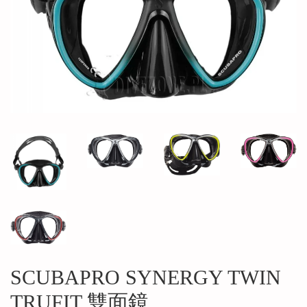
SCUBAPRO SYNERGY TWIN
TRUFIT 雙面鏡