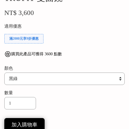
NT$ 3,600
適用優惠
滿2000元享9折優惠
購買此產品可獲得 3600 點數
顏色
數量
加入購物車