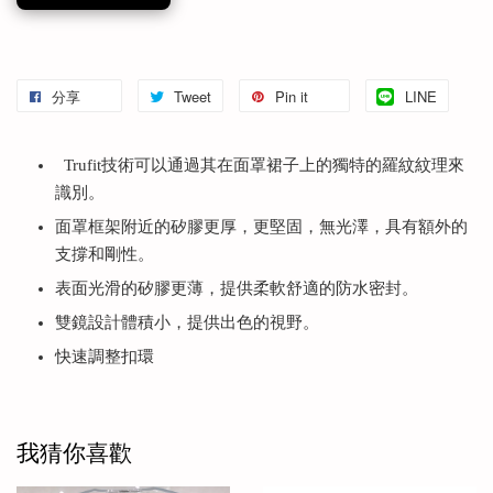
分享
Tweet
Pin it
LINE
Trufit技術可以通過其在面罩裙子上的獨特的羅紋紋理來
識別。
面罩框架附近的矽膠更厚，更堅固，無光澤，具有額外的
支撐和剛性。
表面光滑的矽膠更薄，提供柔軟舒適的防水密封。
雙鏡設計體積小，提供出色的視野。
快速調整扣環
我猜你喜歡