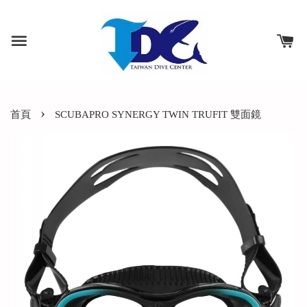
›
首頁
SCUBAPRO SYNERGY TWIN TRUFIT 雙面鏡