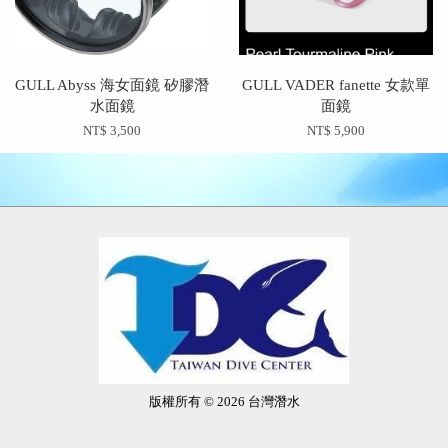
GULL Abyss 海女面鏡 矽膠潛
GULL VADER fanette 女款單
水面鏡
面鏡
NT$ 3,500
NT$ 5,900
版權所有 © 2026 台灣潛水