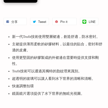
分享
Tweet
Pin it
LINE
新一代Trufit技術使用雙層裙邊，創造舒適，防水密封。
主裙提供薄而柔軟的矽膠材料，以最佳的貼合，密封和舒
適的皮膚。
使用更堅固的矽膠製成的外裙邊在需要時提供支撐和剛
性。
Trufit技術可以通過其獨特的肋紋理來識別。
超透明的玻璃可以讓人看到水下世界的清晰和清晰。
快速調整扣環
鏡面鏡片選項提供了水下世界的無眩光視圖。