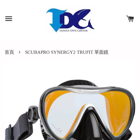
›
首頁
SCUBAPRO SYNERGY2 TRUFIT 單面鏡