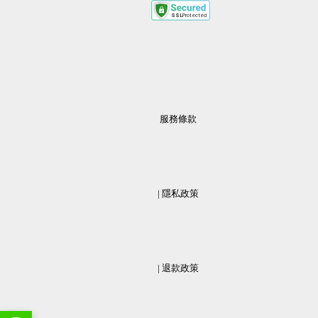
服務條款
                  | 
隱私政策
                  | 
退款政策