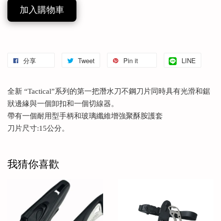
加入購物車
分享
Tweet
Pin it
LINE
全新 “Tactical”系列的第一把潛水刀不鋼刀片同時具有光滑和鋸
狀邊緣與一個卸扣和一個切線器。
帶有一個耐用型手柄和玻璃纖維增強聚酥胺護套
刀片尺寸:15公分。
我猜你喜歡