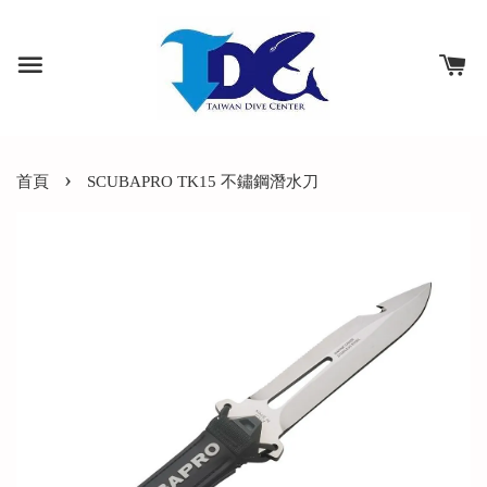
›
首頁
SCUBAPRO TK15 不鏽鋼潛水刀