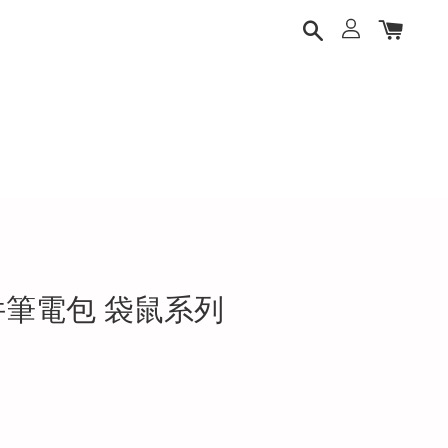
l 文件筆電包 袋鼠系列