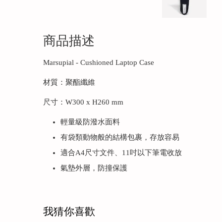
商品描述
Marsupial - Cushioned Laptop Case
材質：聚酯纖維
尺寸：W300 x H260 mm
輕量級防潑水面料
有袋類動物般的結構包裹，存放容易
適合A4尺寸文件、11吋以下筆電收放
氣墊外層，防撞保護
我猜你喜歡