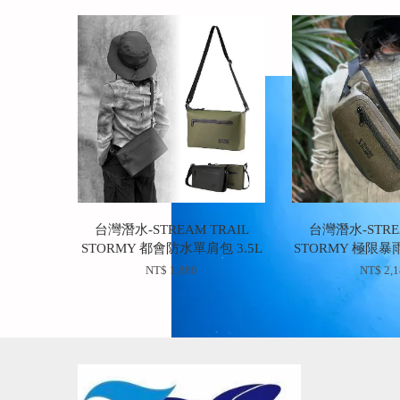
台灣潛水-STREAM TRAIL
台灣潛水-STREA
STORMY 都會防水單肩包 3.5L
STORMY 極限暴
NT$ 1,880
NT$ 2,