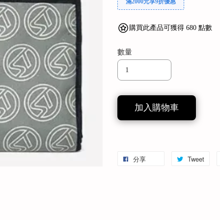
滿2000元享9折優惠
購買此產品可獲得 680 點數
數量
加入購物車
分享
Tweet