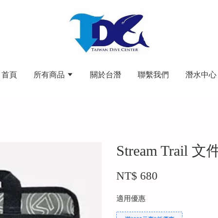
首頁
所有商品
關於台潛
聯繫我們
潛水中心
Stream Trai
NT$ 680
適用優惠