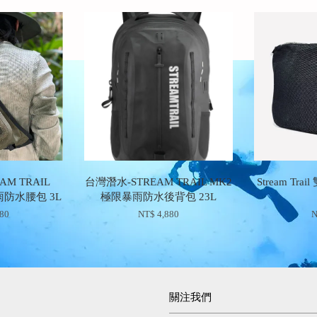
M TRAIL
台灣潛水-STREAM TRAIL MK2
Stream Tr
雨防水腰包 3L
極限暴雨防水後背包 23L
180
NT$ 4,880
N
關注我們