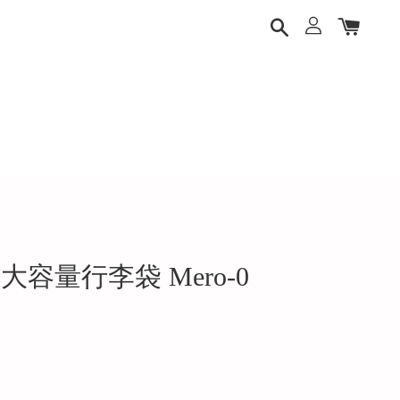
 94L 大容量行李袋 Mero-0