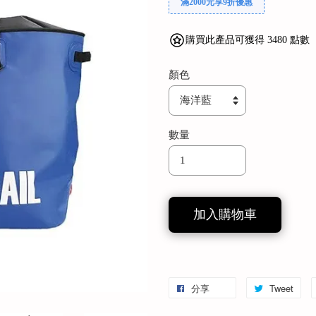
滿2000元享9折優惠
購買此產品可獲得 3480 點數
顏色
數量
加入購物車
分享
Tweet