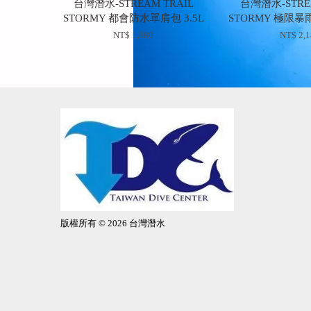
台灣潛水-STREAM TRAIL
台灣潛水-STREA
STORMY 都會防水單肩包 3.5L
STORMY 極限暴
NT$ 1,880
NT$ 2,
版權所有 © 2026 台灣潛水