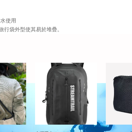
排水使用
撐旅行袋外型使其易於堆疊。