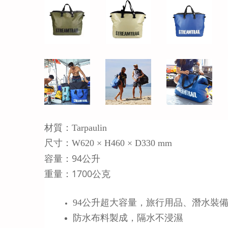
材質：Tarpaulin
尺寸：W620 × H460 × D330 mm
容量：94公升
重量：1700公克
94公升超大容量，旅行用品、潛水裝
防水布料製成，隔水不浸濕