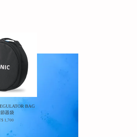
REGULATOR BAG
調節器袋
$ 1,700