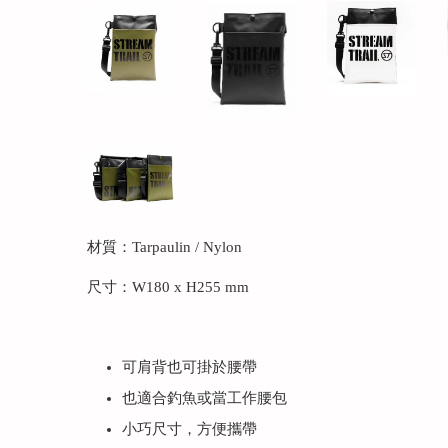
材質：Tarpaulin / Nylon
尺寸：W180 x H255 mm
可肩背也可掛於腰帶
也適合釣魚或當工作腰包
小巧尺寸，方便攜帶