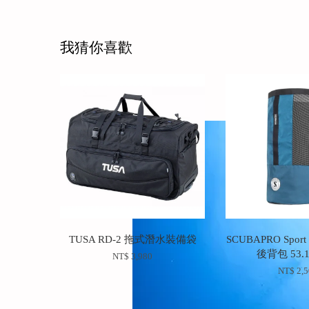
我猜你喜歡
TUSA RD-2 拖式潛水裝備袋
SCUBAPRO Sport
後背包 53.1
NT$ 3,980
NT$ 2,