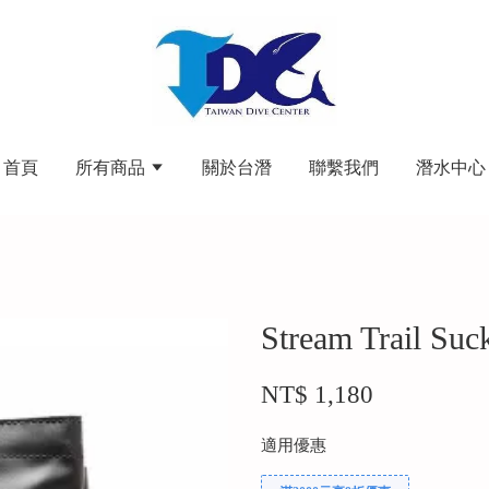
首頁
所有商品
關於台潛
聯繫我們
潛水中心
Stream Trail 
NT$ 1,180
適用優惠