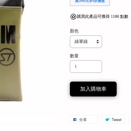
滿2000元享9折優惠
購買此產品可獲得 1180 點數
顏色
數量
加入購物車
分享
Tweet