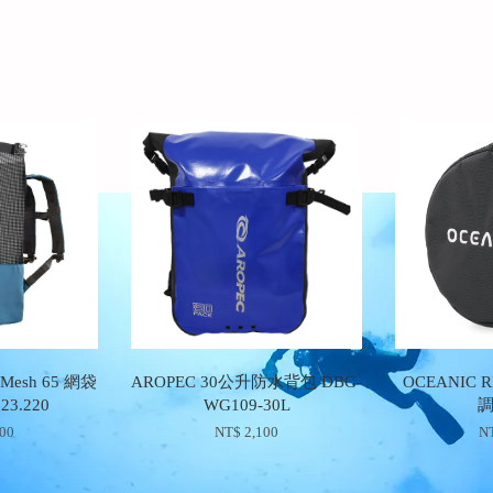
 Mesh 65 網袋
AROPEC 30公升防水背包 DBG-
OCEANIC 
23.220
WG109-30L
500
NT$ 2,100
NT