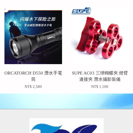
ORCATORCH D550 潛水手電
SUPE AC03 三球蝴蝶夾 燈臂
筒
連接夾 潛水攝影裝備
NT$ 2,580
NT$ 1,100