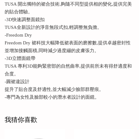
TUSA 開出獨特的裙合技術,夠隨不同型提供相的變化,提供完美
的貼合體驗。
-3D快速調整面鏡扣
TUSA全新設計的淨音無段式扣,輕調整無負擔。
-Freedom Dry
Freedom Dry 裙科技大幅降低裙表面的磨擦數,提供卓越密封性
並增加接觸面積,同時減少過度繃的皮膚張力。
-3D立體面鏡帶
TUSA 專利3D能夠緊密部的自然曲率,提供前所未有得舒適度和
合度。
-圓裙違設計
提升了貼合度及舒適性,並大幅減少臉部群壓痕。
-專門為女性及臉部較小的潛水者設計的面鏡。
我猜你喜歡