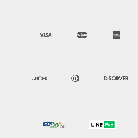
Visa
Master
American 
Express
JCB
Diners 
Discover
Club