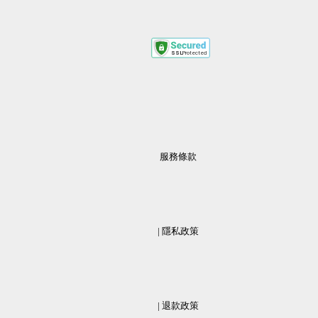
服務條款
                  | 
隱私政策
                  | 
退款政策