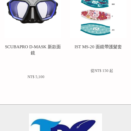
SCUBAPRO D-MASK 新款面
IST MS-20 面鏡帶護髮套
鏡
        從
NT$ 150 
起

NT$ 5,100 