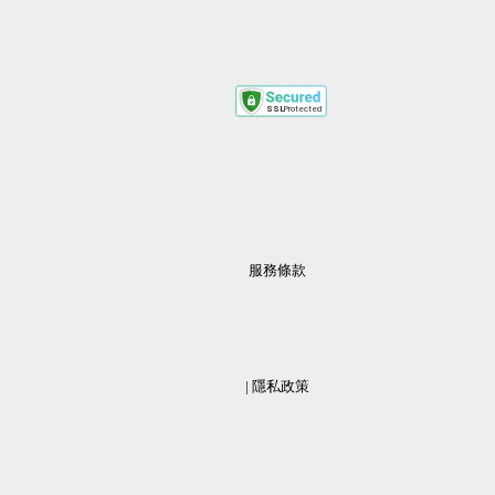
服務條款
                  | 
隱私政策