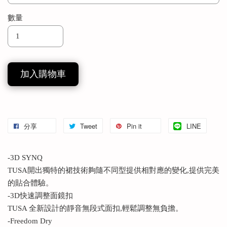
數量
加入購物車
分享
Tweet
Pin it
LINE
-3D SYNQ
TUSA開出獨特的裙技術夠隨不同型提供相對應的變化,提供完美
的貼合體驗。
-3D快速調整面鏡扣
TUSA 全新設計的靜音無段式面扣,輕鬆調整無負擔。
-Freedom Dry