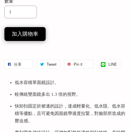
數量
加入購物車
分享
Tweet
Pin it
LINE
低水容積單面鏡設計。
較傳統雙面鏡多出 1.3 倍的視野。
快卸扣固定於裙邊的設計，達成輕量化、低水阻、低水容
積等優點，且可避免因面鏡帶過度拉緊，對臉部所造成的
壓迫感。