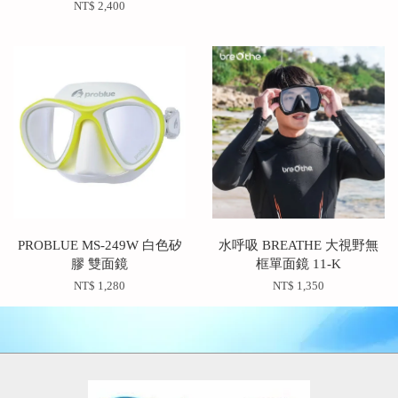
NT$ 2,400
PROBLUE MS-249W 白色矽
水呼吸 BREATHE 大視野無
膠 雙面鏡
框單面鏡 11-K
NT$ 1,280
NT$ 1,350