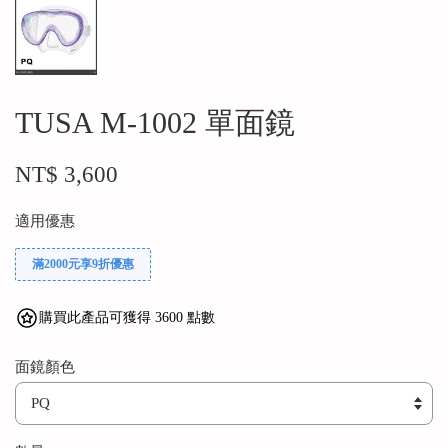
TUSA M-1002 單面鏡
NT$ 3,600
適用優惠
滿2000元享9折優惠
購買此產品可獲得 3600 點數
面鏡顏色