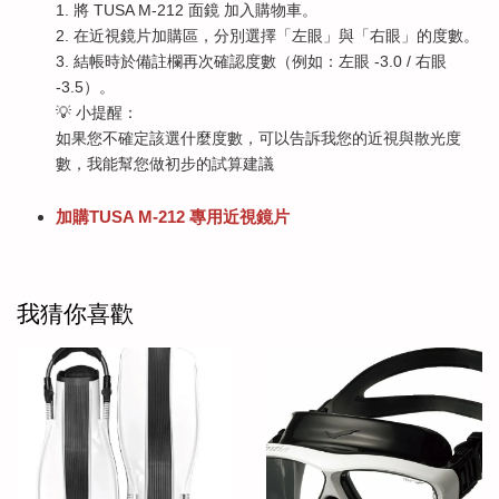
1. 將 TUSA M-212 面鏡 加入購物車。
2. 在近視鏡片加購區，分別選擇「左眼」與「右眼」的度數。
3. 結帳時於備註欄再次確認度數（例如：左眼 -3.0 / 右眼
-3.5）。
💡 小提醒：
如果您不確定該選什麼度數，可以告訴我您的近視與散光度
數，我能幫您做初步的試算建議
加購TUSA M-212 專用近視鏡片
我猜你喜歡