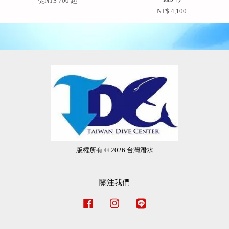
從
NT$ 700
起
NT$ 4,100
版權所有 © 2026 台灣潛水
關注我們
Facebook
Instagram
Line