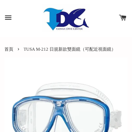
›
首頁
TUSA M-212 日規新款雙面鏡（可配近視面鏡）