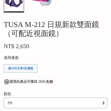
TUSA M-212 日規新款雙面鏡
（可配近視面鏡）
NT$ 2,650
適用優惠
滿2000元享9折優惠
購買此產品可獲得 2650 點數
顏色