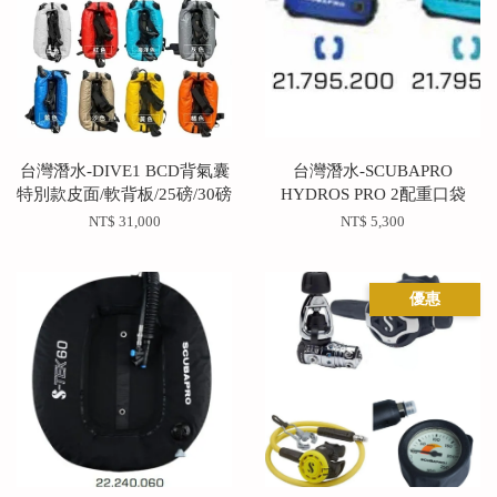
台灣潛水-DIVE1 BCD背氣囊
台灣潛水-SCUBAPRO
特別款皮面/軟背板/25磅/30磅
HYDROS PRO 2配重口袋
NT$ 31,000
NT$ 5,300
優惠