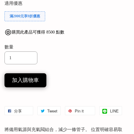
適用優惠
滿2000元享9折優惠
購買此產品可獲得 8500 點數
數量
加入購物車
分享
Tweet
Pin it
LINE
將備用氣源與充氣閥結合，減少一條管子。 位置明確容易取