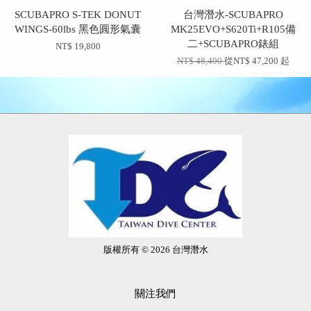
SCUBAPRO S-TEK DONUT
台灣潛水-SCUBAPRO
WINGS-60lbs 黑色圓形氣囊
MK25EVO+S620Ti+R105備
二+SCUBAPRO錶組
NT$ 19,800
NT$ 48,400
從
NT$ 47,200
起
版權所有 © 2026 台灣潛水
關注我們