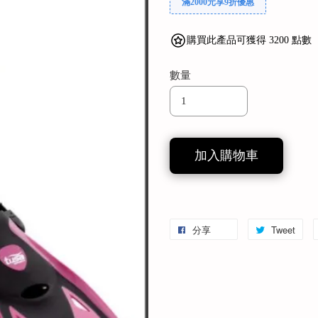
滿2000元享9折優惠
購買此產品可獲得 3200 點數
數量
加入購物車
分享
Tweet