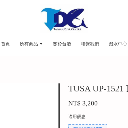
首頁
所有商品
關於台潛
聯繫我們
潛水中心
TUSA UP-15
NT$ 3,200
適用優惠