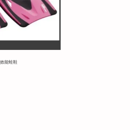
1高效能蛙鞋