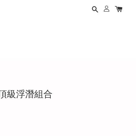
21 頂級浮潛組合