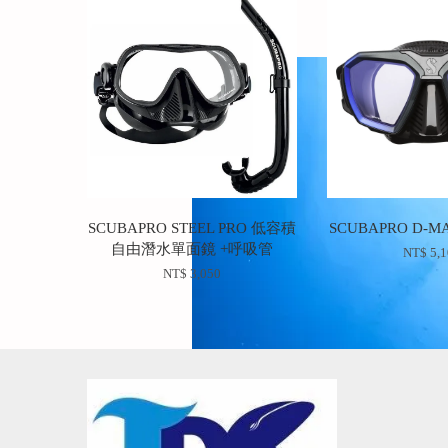
SCUBAPRO STEEL PRO 低容積
SCUBAPRO D-
自由潛水單面鏡 +呼吸管
NT$ 5,
NT$ 3,050