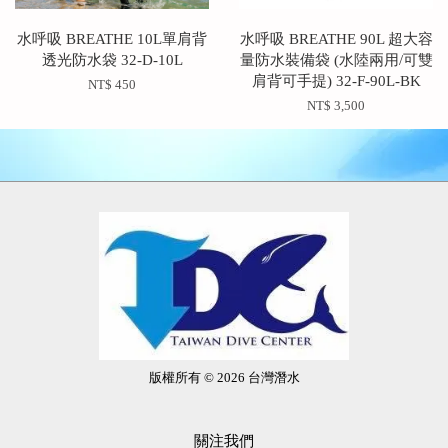
水呼吸 BREATHE 10L單肩背
水呼吸 BREATHE 90L 超大容
透光防水袋 32-D-10L
量防水裝備袋 (水陸兩用/可雙
肩背可手提) 32-F-90L-BK
NT$ 450
NT$ 3,500
版權所有 © 2026 台灣潛水
關注我們