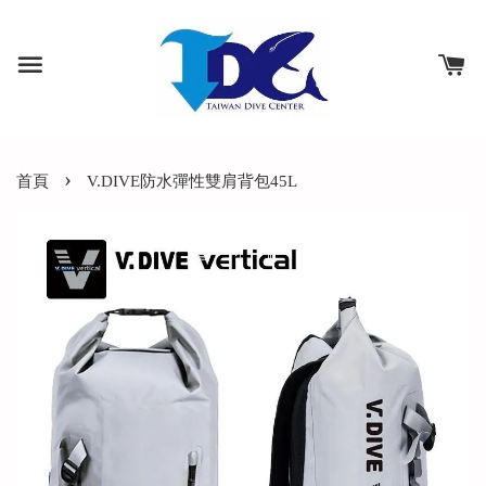
›
首頁
V.DIVE防水彈性雙肩背包45L