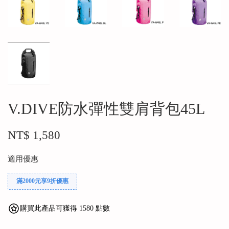
V.DIVE防水彈性雙肩背包45L
NT$ 1,580
適用優惠
滿2000元享9折優惠
購買此產品可獲得 1580 點數