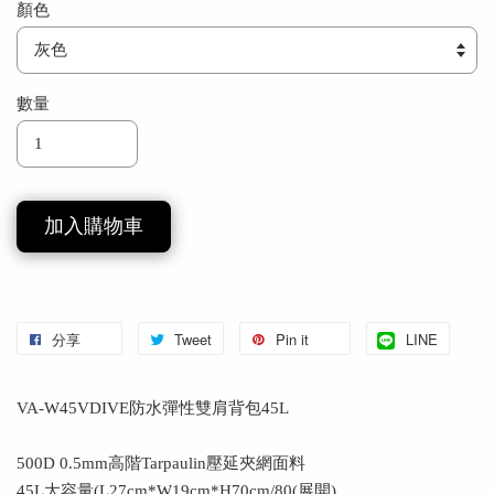
顏色
數量
加入購物車
分享
Tweet
Pin it
LINE
VA-W45VDIVE防水彈性雙肩背包45L
500D 0.5mm高階Tarpaulin壓延夾網面料
45L大容量(L27cm*W19cm*H70cm/80(展開)